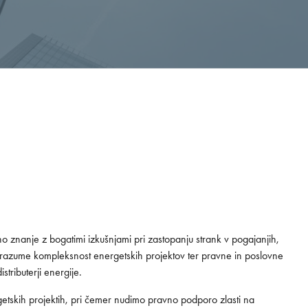
znanje z bogatimi izkušnjami pri zastopanju strank v pogajanjih,
 razume kompleksnost energetskih projektov ter pravne in poslovne
istributerji energije.
rgetskih projektih, pri čemer nudimo pravno podporo zlasti na