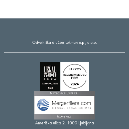
Odvetniška družba Lukman o.p., d.o.o.
Ameriška ulica 2, 1000 Ljubljana