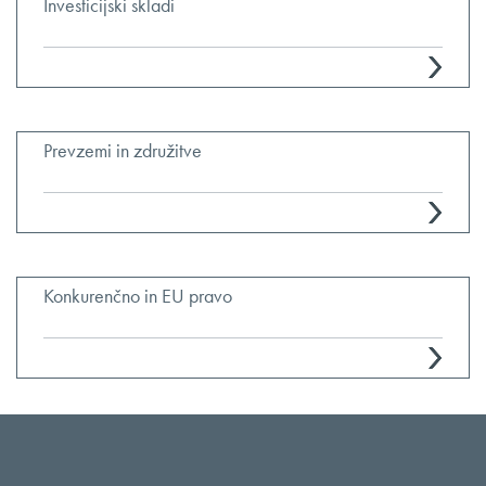
Investicijski skladi
Prevzemi in združitve
Konkurenčno in EU pravo