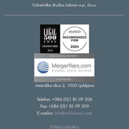
Odvetniška družba Lukman o.p., d.o.o.
Ameriška ulica 2, 1000 Ljubljana
Telefon: +386 (0)1 81 09 506
Fax: +386 (0)1 81 09 509
E-naslov:
info@od-lukman.com
Politika piškotkov