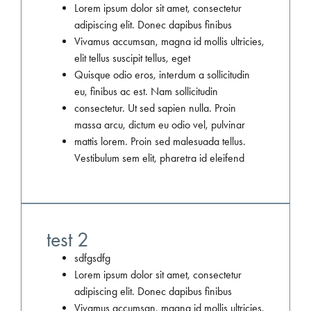
Lorem ipsum dolor sit amet, consectetur
adipiscing elit. Donec dapibus finibus
Vivamus accumsan, magna id mollis ultricies,
elit tellus suscipit tellus, eget
Quisque odio eros, interdum a sollicitudin
eu, finibus ac est. Nam sollicitudin
consectetur. Ut sed sapien nulla. Proin
massa arcu, dictum eu odio vel, pulvinar
mattis lorem. Proin sed malesuada tellus.
Vestibulum sem elit, pharetra id eleifend
test 2
sdfgsdfg
Lorem ipsum dolor sit amet, consectetur
adipiscing elit. Donec dapibus finibus
Vivamus accumsan, magna id mollis ultricies,